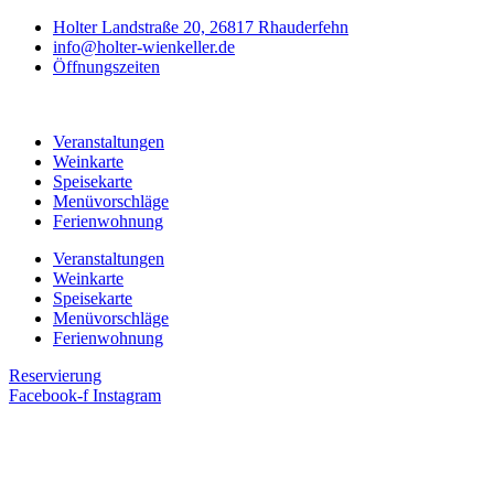
Holter Landstraße 20, 26817 Rhauderfehn
info@holter-wienkeller.de
Öffnungszeiten
Veranstaltungen
Weinkarte
Speisekarte
Menüvorschläge
Ferienwohnung
Veranstaltungen
Weinkarte
Speisekarte
Menüvorschläge
Ferienwohnung
Reservierung
Facebook-f
Instagram