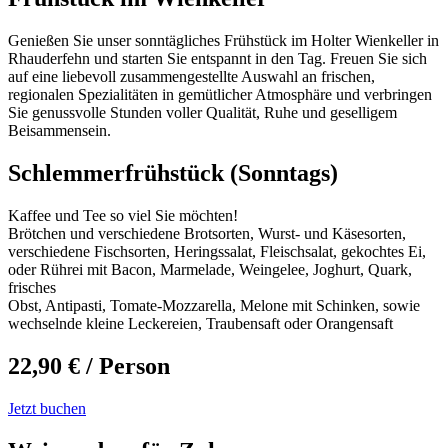
Genießen Sie unser sonntägliches Frühstück im Holter Wienkeller in
Rhauderfehn und starten Sie entspannt in den Tag. Freuen Sie sich
auf eine liebevoll zusammengestellte Auswahl an frischen,
regionalen Spezialitäten in gemütlicher Atmosphäre und verbringen
Sie genussvolle Stunden voller Qualität, Ruhe und geselligem
Beisammensein.
Schlemmerfrühstück (Sonntags)
Kaffee und Tee so viel Sie möchten!
Brötchen und verschiedene Brotsorten, Wurst- und Käsesorten,
verschiedene Fischsorten, Heringssalat, Fleischsalat, gekochtes Ei,
oder Rührei mit Bacon, Marmelade, Weingelee, Joghurt, Quark,
frisches
Obst, Antipasti, Tomate-Mozzarella, Melone mit Schinken, sowie
wechselnde kleine Leckereien, Traubensaft oder Orangensaft
22,90 € / Person
Jetzt buchen