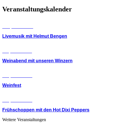
Veranstaltungskalender
DO., 06.08.2026
Livemusik mit Helmut Bengen
FR., 21.08.2026
Weinabend mit unseren Winzern
SA., 22.08.2026
Weinfest
SO., 23.08.2026
Frühschoppen mit den Hot Dixi Peppers
Weitere Veranstaltungen