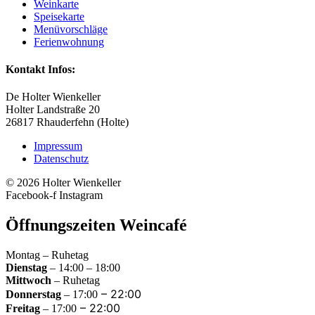
Weinkarte
Speisekarte
Menüvorschläge
Ferienwohnung
Kontakt Infos:
De Holter Wienkeller
Holter Landstraße 20
26817 Rhauderfehn (Holte)
Impressum
Datenschutz
© 2026 Holter Wienkeller
Facebook-f
Instagram
Öffnungszeiten Weincafé
Montag – Ruhetag
Dienstag
– 14:00 – 18:00
Mittwoch
– Ruhetag
–
22:00
Donnerstag
– 17:00
–
22:00
Freitag
– 17:00