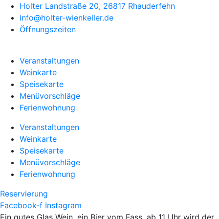
Holter Landstraße 20, 26817 Rhauderfehn
info@holter-wienkeller.de
Öffnungszeiten
Veranstaltungen
Weinkarte
Speisekarte
Menüvorschläge
Ferienwohnung
Veranstaltungen
Weinkarte
Speisekarte
Menüvorschläge
Ferienwohnung
Reservierung
Facebook-f
Instagram
Ein gutes Glas Wein, ein Bier vom Fass, ab 11 Uhr wird der