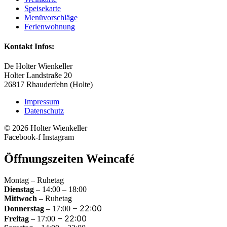
Speisekarte
Menüvorschläge
Ferienwohnung
Kontakt Infos:
De Holter Wienkeller
Holter Landstraße 20
26817 Rhauderfehn (Holte)
Impressum
Datenschutz
© 2026 Holter Wienkeller
Facebook-f
Instagram
Öffnungszeiten Weincafé
Montag – Ruhetag
Dienstag
– 14:00 – 18:00
Mittwoch
– Ruhetag
–
22:00
Donnerstag
– 17:00
–
22:00
Freitag
– 17:00