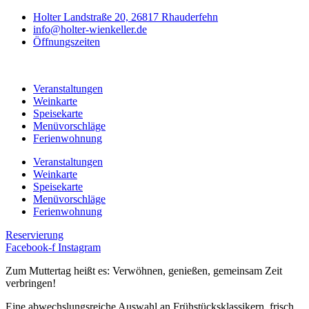
Holter Landstraße 20, 26817 Rhauderfehn
info@holter-wienkeller.de
Öffnungszeiten
Veranstaltungen
Weinkarte
Speisekarte
Menüvorschläge
Ferienwohnung
Veranstaltungen
Weinkarte
Speisekarte
Menüvorschläge
Ferienwohnung
Reservierung
Facebook-f
Instagram
Zum Muttertag heißt es: Verwöhnen, genießen, gemeinsam Zeit
verbringen!
Eine abwechslungsreiche Auswahl an Frühstücksklassikern, frisch